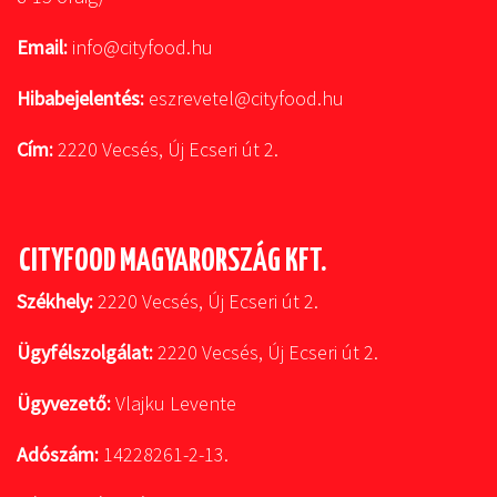
Email:
info@cityfood.hu
Hibabejelentés:
eszrevetel@cityfood.hu
Cím:
2220 Vecsés, Új Ecseri út 2.
CITYFOOD MAGYARORSZÁG KFT.
Székhely:
2220 Vecsés, Új Ecseri út 2.
Ügyfélszolgálat:
2220 Vecsés, Új Ecseri út 2.
Ügyvezető:
Vlajku Levente
Adószám:
14228261-2-13.