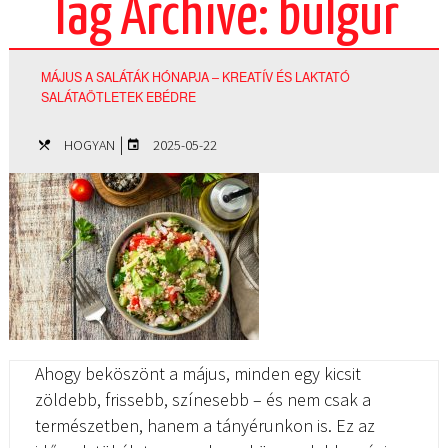
Tag Archive: bulgur
MÁJUS A SALÁTÁK HÓNAPJA – KREATÍV ÉS LAKTATÓ
SALÁTAÖTLETEK EBÉDRE
|
HOGYAN
2025-05-22
Ahogy beköszönt a május, minden egy kicsit
zöldebb, frissebb, színesebb – és nem csak a
természetben, hanem a tányérunkon is. Ez az