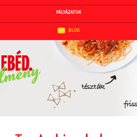
MEGNÉZEM AZ ÉTLAPOT
PÁLYÁZATOK
BLOG