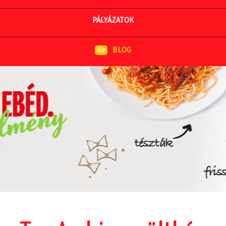
MEGNÉZEM AZ ÉTLAPOT
PÁLYÁZATOK
BLOG