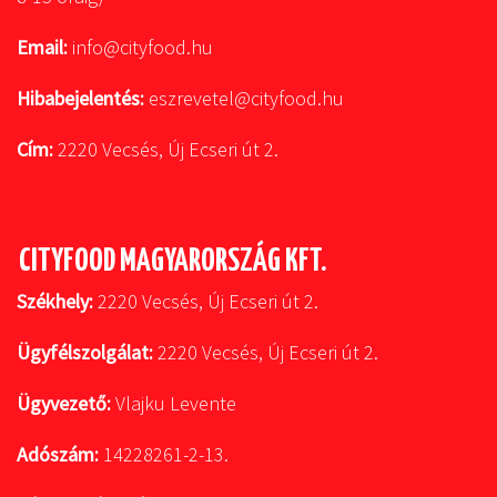
Email:
info@cityfood.hu
Hibabejelentés:
eszrevetel@cityfood.hu
Cím:
2220 Vecsés, Új Ecseri út 2.
CITYFOOD MAGYARORSZÁG KFT.
Székhely:
2220 Vecsés, Új Ecseri út 2.
Ügyfélszolgálat:
2220 Vecsés, Új Ecseri út 2.
Ügyvezető:
Vlajku Levente
Adószám:
14228261-2-13.