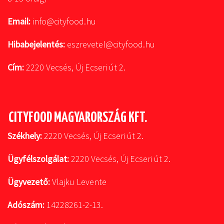
Email:
info@cityfood.hu
Hibabejelentés:
eszrevetel@cityfood.hu
Cím:
2220 Vecsés, Új Ecseri út 2.
CITYFOOD MAGYARORSZÁG KFT.
Székhely:
2220 Vecsés, Új Ecseri út 2.
Ügyfélszolgálat:
2220 Vecsés, Új Ecseri út 2.
Ügyvezető:
Vlajku Levente
Adószám:
14228261-2-13.