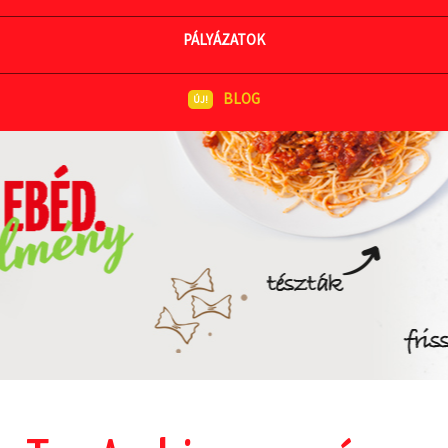
MEGNÉZEM AZ ÉTLAPOT
PÁLYÁZATOK
BLOG