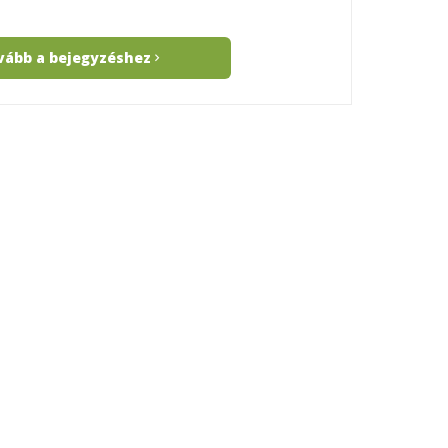
vább a bejegyzéshez