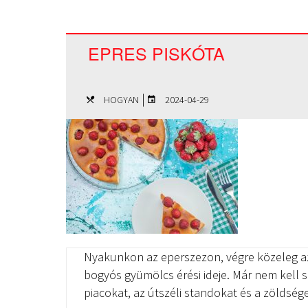
EPRES PISKÓTA
|
HOGYAN
2024-04-29
Nyakunkon az eperszezon, végre közeleg a
bogyós gyümölcs érési ideje. Már nem kell s
piacokat, az útszéli standokat és a zöldség