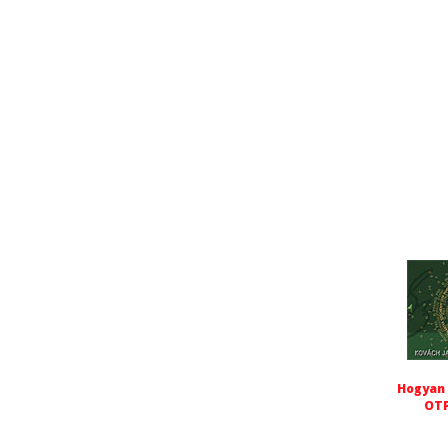
Hogyan 
OTP