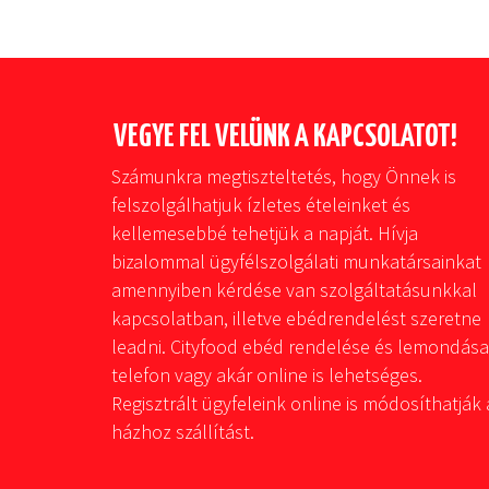
VEGYE FEL VELÜNK A KAPCSOLATOT!
Számunkra megtiszteltetés, hogy Önnek is
felszolgálhatjuk ízletes ételeinket és
kellemesebbé tehetjük a napját. Hívja
bizalommal ügyfélszolgálati munkatársainkat
amennyiben kérdése van szolgáltatásunkkal
kapcsolatban, illetve ebédrendelést szeretne
leadni. Cityfood ebéd rendelése és lemondása
telefon vagy akár online is lehetséges.
Regisztrált ügyfeleink online is módosíthatják 
házhoz szállítást.