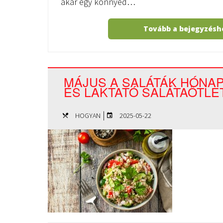
akár egy könnyed…
Tovább a bejegyzés
MÁJUS A SALÁTÁK HÓNAP
ÉS LAKTATÓ SALÁTAÖTL
|
HOGYAN
2025-05-22