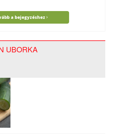
vább a bejegyzéshez
N UBORKA