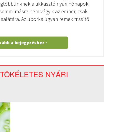
legtöbbünknek a tikkasztó nyári hónapok
 semmi másra nem vágyik az ember, csak
 salátára. Az uborka ugyan remek frissítő
vább a bejegyzéshez
 TÖKÉLETES NYÁRI