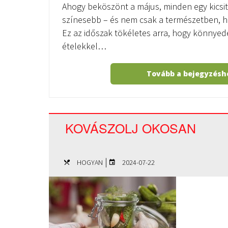
Ahogy beköszönt a május, minden egy kicsit
színesebb – és nem csak a természetben, h
Ez az időszak tökéletes arra, hogy könnyed
ételekkel…
Tovább a bejegyzés
KOVÁSZOLJ OKOSAN
|
HOGYAN
2024-07-22