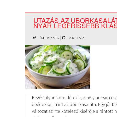
UTAZÁS AZ UBORKASALÁT
NYÁR LEGFRISSEBB KLA
|
ÉRDEKESSÉG
2026-05-27
Kevés olyan köret létezik, amely annyira öss
ebédekkel, mint az uborkasaláta. Egy jól be
változat szinte kötelező kísérője a rántott