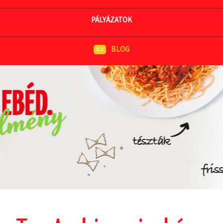
MEGNÉZEM AZ ÉTLAPOT
PÁLYÁZATOK
BLOG