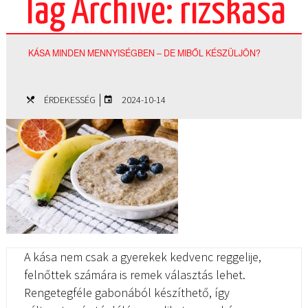
Tag Archive: rizskása
KÁSA MINDEN MENNYISÉGBEN – DE MIBŐL KÉSZÜLJÖN?
|
ÉRDEKESSÉG
2024-10-14
A kása nem csak a gyerekek kedvenc reggelije,
felnőttek számára is remek választás lehet.
Rengetegféle gabonából készíthető, így