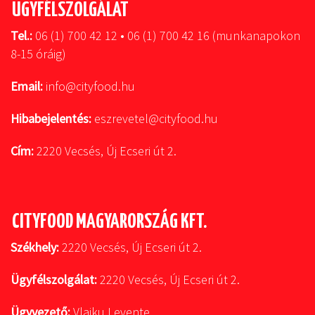
ÜGYFÉLSZOLGÁLAT
Tel.:
06 (1) 700 42 12 • 06 (1) 700 42 16 (munkanapokon
8-15 óráig)
Email:
info@cityfood.hu
Hibabejelentés:
eszrevetel@cityfood.hu
Cím:
2220 Vecsés, Új Ecseri út 2.
CITYFOOD MAGYARORSZÁG KFT.
Székhely:
2220 Vecsés, Új Ecseri út 2.
Ügyfélszolgálat:
2220 Vecsés, Új Ecseri út 2.
Ügyvezető:
Vlajku Levente