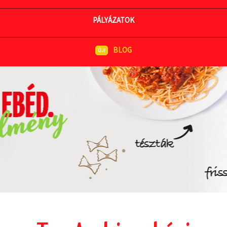
MEGNÉZEM AZ ÉTLAPOT
PÁLYÁZATOK
BLOG