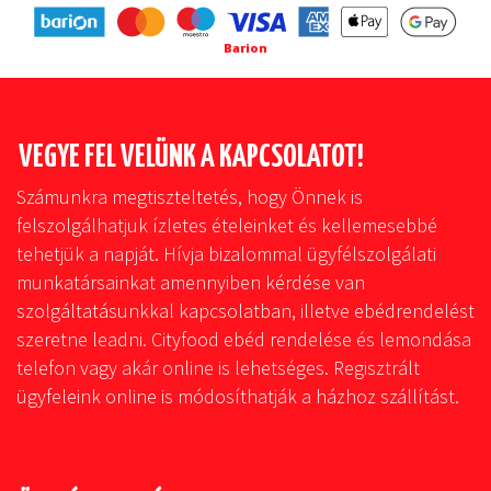
Barion
VEGYE FEL VELÜNK A KAPCSOLATOT!
Számunkra megtiszteltetés, hogy Önnek is
felszolgálhatjuk ízletes ételeinket és kellemesebbé
tehetjük a napját. Hívja bizalommal ügyfélszolgálati
munkatársainkat amennyiben kérdése van
szolgáltatásunkkal kapcsolatban, illetve ebédrendelést
szeretne leadni. Cityfood ebéd rendelése és lemondása
telefon vagy akár online is lehetséges. Regisztrált
ügyfeleink online is módosíthatják a házhoz szállítást.