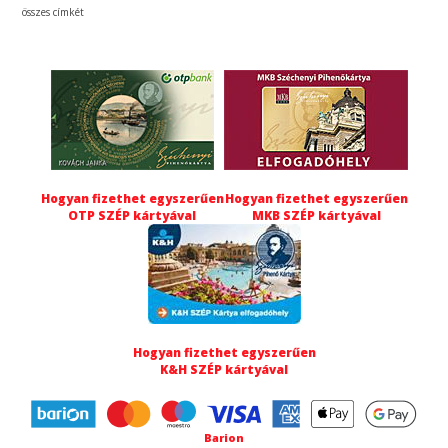
összes címkét
Hogyan fizethet egyszerűen
Hogyan fizethet egyszerűen
OTP SZÉP kártyával
MKB SZÉP kártyával
Hogyan fizethet egyszerűen
K&H SZÉP kártyával
Barion