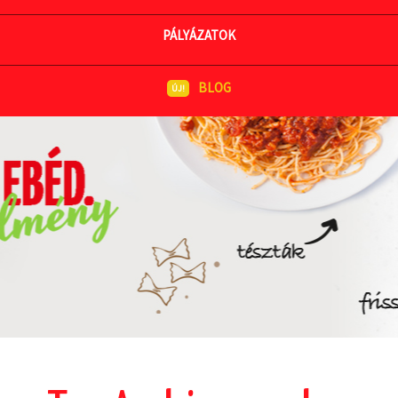
MEGNÉZEM AZ ÉTLAPOT
PÁLYÁZATOK
BLOG