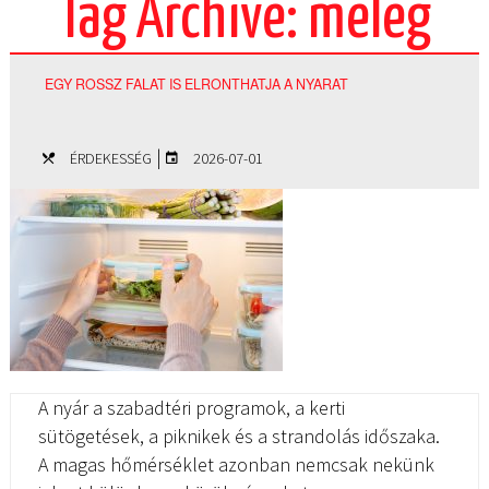
Tag Archive: meleg
EGY ROSSZ FALAT IS ELRONTHATJA A NYARAT
|
ÉRDEKESSÉG
2026-07-01
A nyár a szabadtéri programok, a kerti
sütögetések, a piknikek és a strandolás időszaka.
A magas hőmérséklet azonban nemcsak nekünk