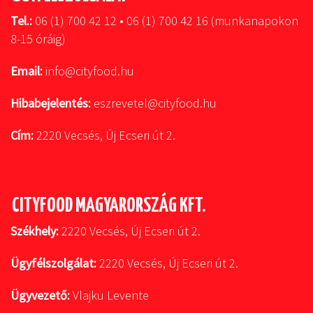
Tel.:
06 (1) 700 42 12 • 06 (1) 700 42 16 (munkanapokon
8-15 óráig)
Email:
info@cityfood.hu
Hibabejelentés:
eszrevetel@cityfood.hu
Cím:
2220 Vecsés, Új Ecseri út 2.
CITYFOOD MAGYARORSZÁG KFT.
Székhely:
2220 Vecsés, Új Ecseri út 2.
Ügyfélszolgálat:
2220 Vecsés, Új Ecseri út 2.
Ügyvezető:
Vlajku Levente