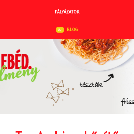
MEGNÉZEM AZ ÉTLAPOT
PÁLYÁZATOK
BLOG