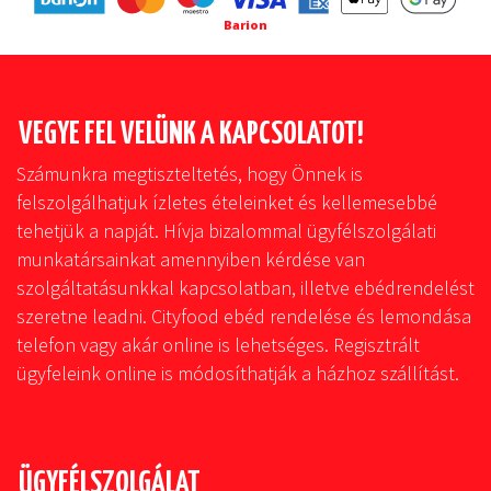
Barion
VEGYE FEL VELÜNK A KAPCSOLATOT!
Számunkra megtiszteltetés, hogy Önnek is
felszolgálhatjuk ízletes ételeinket és kellemesebbé
tehetjük a napját. Hívja bizalommal ügyfélszolgálati
munkatársainkat amennyiben kérdése van
szolgáltatásunkkal kapcsolatban, illetve ebédrendelést
szeretne leadni. Cityfood ebéd rendelése és lemondása
telefon vagy akár online is lehetséges. Regisztrált
ügyfeleink online is módosíthatják a házhoz szállítást.
ÜGYFÉLSZOLGÁLAT