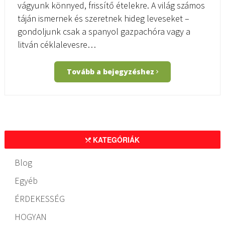
vágyunk könnyed, frissítő ételekre. A világ számos
táján ismernek és szeretnek hideg leveseket –
gondoljunk csak a spanyol gazpachóra vagy a
litván céklalevesre…
Tovább a bejegyzéshez
KATEGÓRIÁK
Blog
Egyéb
ÉRDEKESSÉG
HOGYAN