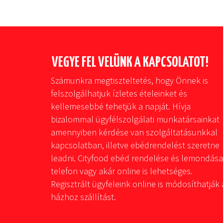
VEGYE FEL VELÜNK A KAPCSOLATOT!
Számunkra megtiszteltetés, hogy Önnek is
felszolgálhatjuk ízletes ételeinket és
kellemesebbé tehetjük a napját. Hívja
bizalommal ügyfélszolgálati munkatársainkat
amennyiben kérdése van szolgáltatásunkkal
kapcsolatban, illetve ebédrendelést szeretne
leadni. Cityfood ebéd rendelése és lemondása
telefon vagy akár online is lehetséges.
Regisztrált ügyfeleink online is módosíthatják 
házhoz szállítást.