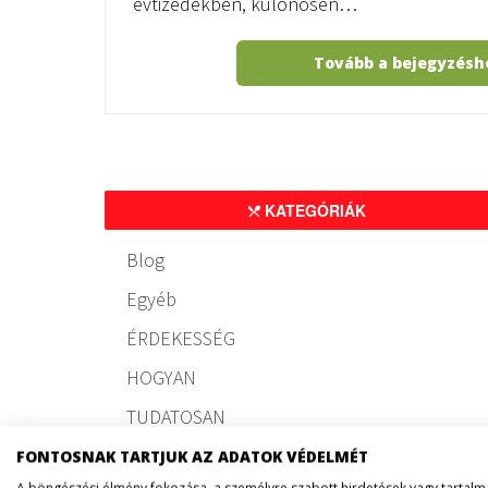
évtizedekben, különösen…
Tovább a bejegyzés
KATEGÓRIÁK
Blog
Egyéb
ÉRDEKESSÉG
HOGYAN
TUDATOSAN
FONTOSNAK TARTJUK AZ ADATOK VÉDELMÉT