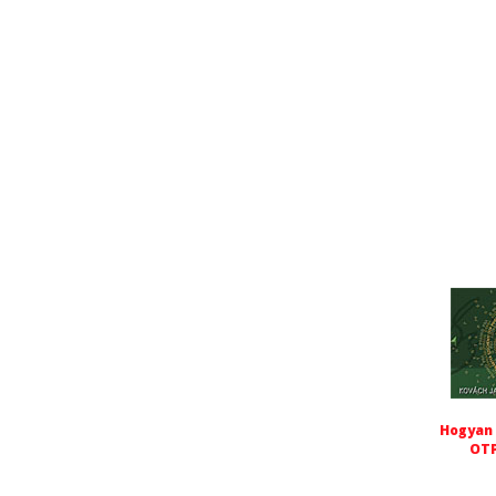
Hogyan 
OTP