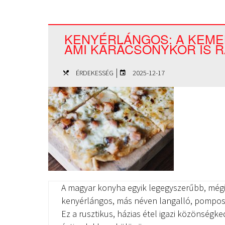
KENYÉRLÁNGOS: A KEME
AMI KARÁCSONYKOR IS R
|
ÉRDEKESSÉG
2025-12-17
A magyar konyha egyik legegyszerűbb, mégi
kenyérlángos, más néven langalló, pompos,
Ez a rusztikus, házias étel igazi közönségke