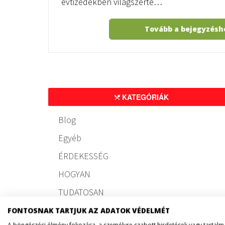
évtizedekben világszerte…
Tovább a bejegyzés
KATEGÓRIÁK
Blog
Egyéb
ÉRDEKESSÉG
HOGYAN
TUDATOSAN
FONTOSNAK TARTJUK AZ ADATOK VÉDELMÉT