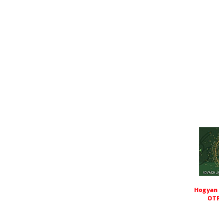
Hogyan 
OTP