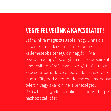
VEGYE FEL VELÜNK A KAPCSOLATOT!
Számunkra megtiszteltetés, hogy Önnek is
felszolgálhatjuk ízletes ételeinket és
kellemesebbé tehetjük a napját. Hívja
bizalommal ügyfélszolgálati munkatársainkat
amennyiben kérdése van szolgáltatásunkkal
kapcsolatban, illetve ebédrendelést szeretne
leadni. Cityfood ebéd rendelése és lemondása
telefon vagy akár online is lehetséges.
Regisztrált ügyfeleink online is módosíthatják 
házhoz szállítást.