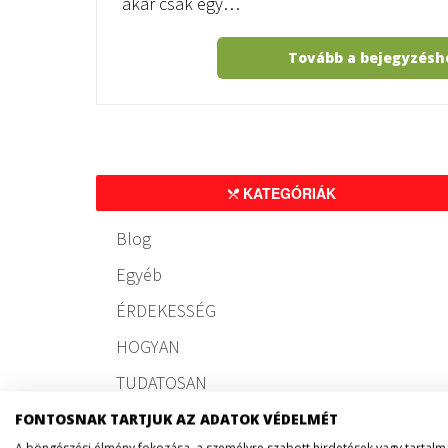
akár csak egy…
Tovább a bejegyzés
KATEGÓRIÁK
Blog
Egyéb
ÉRDEKESSÉG
HOGYAN
TUDATOSAN
FONTOSNAK TARTJUK AZ ADATOK VÉDELMÉT