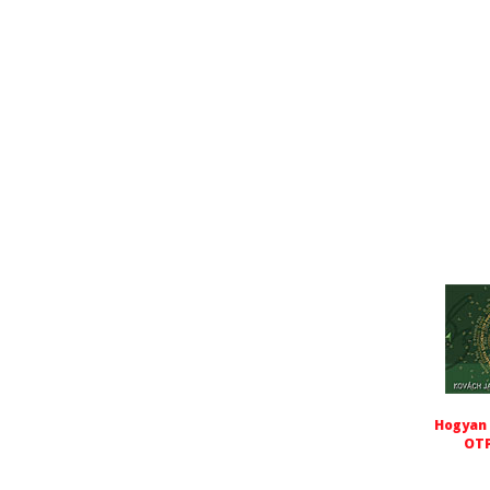
Hogyan 
OTP