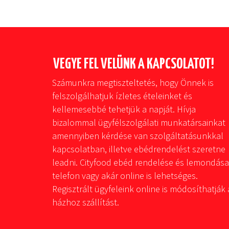
VEGYE FEL VELÜNK A KAPCSOLATOT!
Számunkra megtiszteltetés, hogy Önnek is
felszolgálhatjuk ízletes ételeinket és
kellemesebbé tehetjük a napját. Hívja
bizalommal ügyfélszolgálati munkatársainkat
amennyiben kérdése van szolgáltatásunkkal
kapcsolatban, illetve ebédrendelést szeretne
leadni. Cityfood ebéd rendelése és lemondása
telefon vagy akár online is lehetséges.
Regisztrált ügyfeleink online is módosíthatják 
házhoz szállítást.