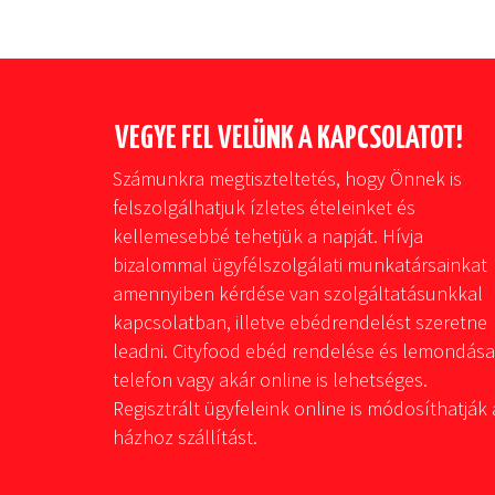
VEGYE FEL VELÜNK A KAPCSOLATOT!
Számunkra megtiszteltetés, hogy Önnek is
felszolgálhatjuk ízletes ételeinket és
kellemesebbé tehetjük a napját. Hívja
bizalommal ügyfélszolgálati munkatársainkat
amennyiben kérdése van szolgáltatásunkkal
kapcsolatban, illetve ebédrendelést szeretne
leadni. Cityfood ebéd rendelése és lemondása
telefon vagy akár online is lehetséges.
Regisztrált ügyfeleink online is módosíthatják 
házhoz szállítást.