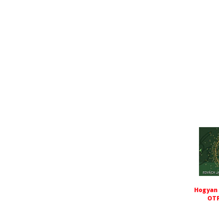
Hogyan 
OTP