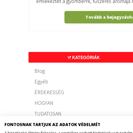
emlékeztet a gyömbérre, fűszeres aromája
Tovább a bejegyzés
KATEGÓRIÁK
Blog
Egyéb
ÉRDEKESSÉG
HOGYAN
TUDATOSAN
FONTOSNAK TARTJUK AZ ADATOK VÉDELMÉT