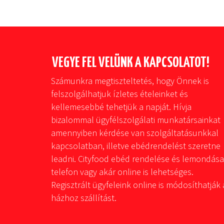
VEGYE FEL VELÜNK A KAPCSOLATOT!
Számunkra megtiszteltetés, hogy Önnek is
felszolgálhatjuk ízletes ételeinket és
kellemesebbé tehetjük a napját. Hívja
bizalommal ügyfélszolgálati munkatársainkat
amennyiben kérdése van szolgáltatásunkkal
kapcsolatban, illetve ebédrendelést szeretne
leadni. Cityfood ebéd rendelése és lemondása
telefon vagy akár online is lehetséges.
Regisztrált ügyfeleink online is módosíthatják 
házhoz szállítást.