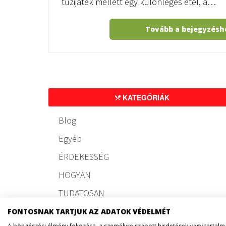
tűzijáték mellett egy különleges étel, a…
Tovább a bejegyzés
KATEGÓRIÁK
Blog
Egyéb
ÉRDEKESSÉG
HOGYAN
TUDATOSAN
FONTOSNAK TARTJUK AZ ADATOK VÉDELMÉT