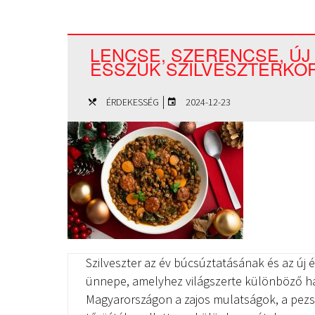
LENCSE, SZERENCSE, ÚJ 
ESSZÜK SZILVESZTERKO
|
ÉRDEKESSÉG
2024-12-23
Szilveszter az év búcsúztatásának és az új
ünnepe, amelyhez világszerte különböző 
Magyarországon a zajos mulatságok, a pezs