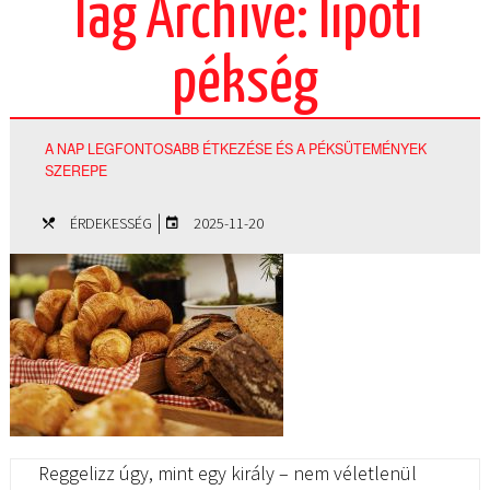
Tag Archive: lipóti
pékség
A NAP LEGFONTOSABB ÉTKEZÉSE ÉS A PÉKSÜTEMÉNYEK
SZEREPE
|
ÉRDEKESSÉG
2025-11-20
Reggelizz úgy, mint egy király – nem véletlenül