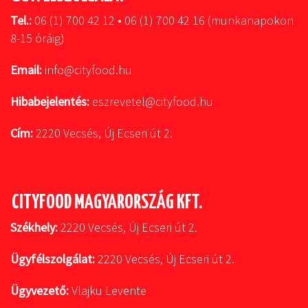
Tel.:
06 (1) 700 42 12 • 06 (1) 700 42 16 (munkanapokon
8-15 óráig)
Email:
info@cityfood.hu
Hibabejelentés:
eszrevetel@cityfood.hu
Cím:
2220 Vecsés, Új Ecseri út 2.
CITYFOOD MAGYARORSZÁG KFT.
Székhely:
2220 Vecsés, Új Ecseri út 2.
Ügyfélszolgálat:
2220 Vecsés, Új Ecseri út 2.
Ügyvezető:
Vlajku Levente