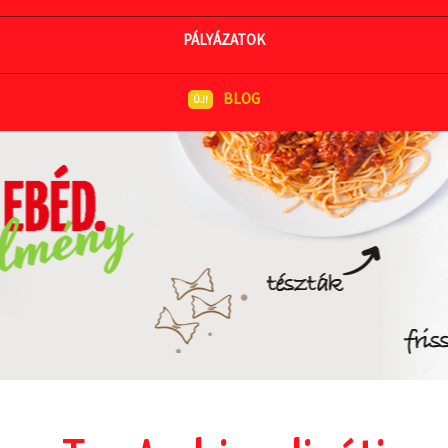
MEGNÉZEM AZ ÉTLAPOT
PÁLYÁZATOK
BLOG