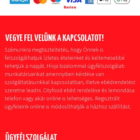
Barion
VEGYE FEL VELÜNK A KAPCSOLATOT!
Számunkra megtiszteltetés, hogy Önnek is
felszolgálhatjuk ízletes ételeinket és kellemesebbé
tehetjük a napját. Hívja bizalommal ügyfélszolgálati
munkatársainkat amennyiben kérdése van
szolgáltatásunkkal kapcsolatban, illetve ebédrendelést
szeretne leadni. Cityfood ebéd rendelése és lemondása
telefon vagy akár online is lehetséges. Regisztrált
ügyfeleink online is módosíthatják a házhoz szállítást.
ÜGYFÉLSZOLGÁLAT