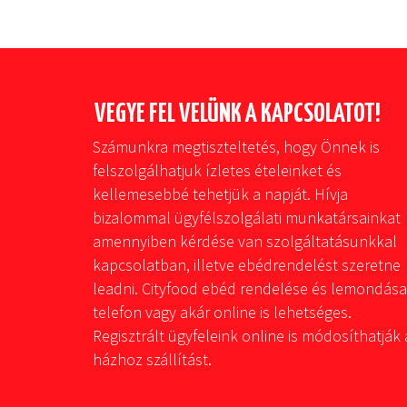
VEGYE FEL VELÜNK A KAPCSOLATOT!
Számunkra megtiszteltetés, hogy Önnek is
felszolgálhatjuk ízletes ételeinket és
kellemesebbé tehetjük a napját. Hívja
bizalommal ügyfélszolgálati munkatársainkat
amennyiben kérdése van szolgáltatásunkkal
kapcsolatban, illetve ebédrendelést szeretne
leadni. Cityfood ebéd rendelése és lemondása
telefon vagy akár online is lehetséges.
Regisztrált ügyfeleink online is módosíthatják 
házhoz szállítást.