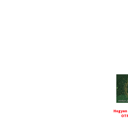
Hogyan 
OTP