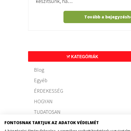
készítsünk, ha…
Tovább a bejegyzés
KATEGÓRIÁK
Blog
Egyéb
ÉRDEKESSÉG
HOGYAN
TUDATOSAN
FONTOSNAK TARTJUK AZ ADATOK VÉDELMÉT