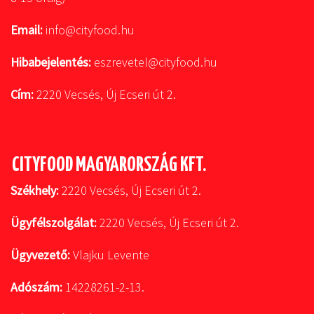
Email:
info@cityfood.hu
Hibabejelentés:
eszrevetel@cityfood.hu
Cím:
2220 Vecsés, Új Ecseri út 2.
CITYFOOD MAGYARORSZÁG KFT.
Székhely:
2220 Vecsés, Új Ecseri út 2.
Ügyfélszolgálat:
2220 Vecsés, Új Ecseri út 2.
Ügyvezető:
Vlajku Levente
Adószám:
14228261-2-13.