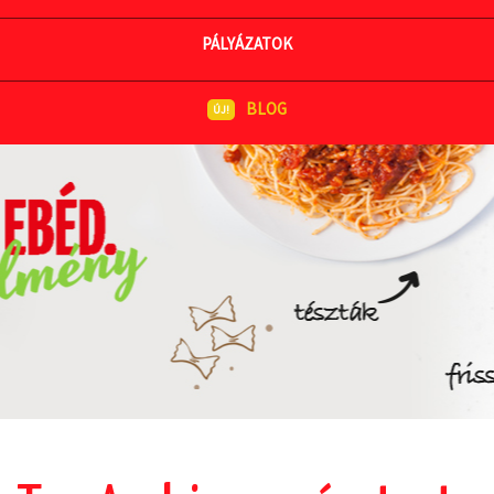
MEGNÉZEM AZ ÉTLAPOT
PÁLYÁZATOK
BLOG