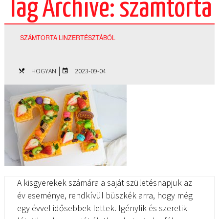
Tag Archive: számtorta
SZÁMTORTA LINZERTÉSZTÁBÓL
|
HOGYAN
2023-09-04
A kisgyerekek számára a saját születésnapjuk az
év eseménye, rendkívül büszkék arra, hogy még
egy évvel idősebbek lettek. Igénylik és szeretik