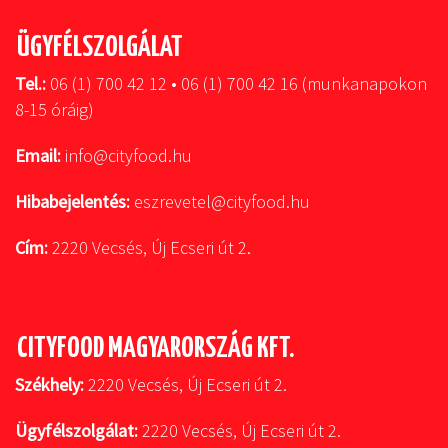
ÜGYFÉLSZOLGÁLAT
Tel.:
06 (1) 700 42 12 • 06 (1) 700 42 16 (munkanapokon
8-15 óráig)
Email:
info@cityfood.hu
Hibabejelentés:
eszrevetel@cityfood.hu
Cím:
2220 Vecsés, Új Ecseri út 2.
CITYFOOD MAGYARORSZÁG KFT.
Székhely:
2220 Vecsés, Új Ecseri út 2.
Ügyfélszolgálat:
2220 Vecsés, Új Ecseri út 2.