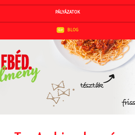
MEGNÉZEM AZ ÉTLAPOT
PÁLYÁZATOK
BLOG