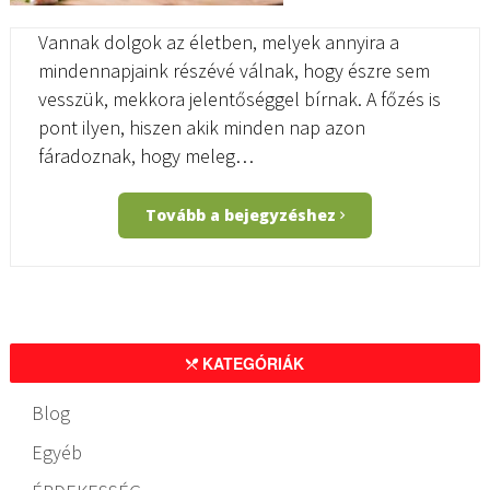
Vannak dolgok az életben, melyek annyira a
mindennapjaink részévé válnak, hogy észre sem
vesszük, mekkora jelentőséggel bírnak. A főzés is
pont ilyen, hiszen akik minden nap azon
fáradoznak, hogy meleg…
Tovább a bejegyzéshez
KATEGÓRIÁK
Blog
Egyéb