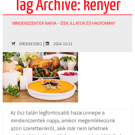
Tag Archive: kenyér
MINDENSZENTEK NAPJA – ÍZEK, ILLATOK ÉS HAGYOMÁNY
|
ÉRDEKESSÉG
2024-10-21
Az ősz talán legfontosabb hazai ünnepe a
mindenszentek napja, amikor megemlékezünk
azon szeretteinkről, akik már nem lehetnek