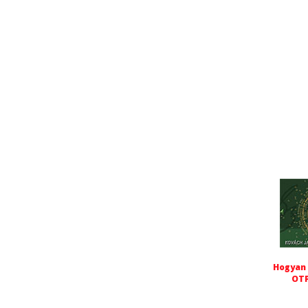
Hogyan 
OTP