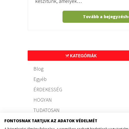
készítünk, amelyek…
Tovább a bejegyzés
KATEGÓRIÁK
Blog
Egyéb
ÉRDEKESSÉG
HOGYAN
TUDATOSAN
FONTOSNAK TARTJUK AZ ADATOK VÉDELMÉT