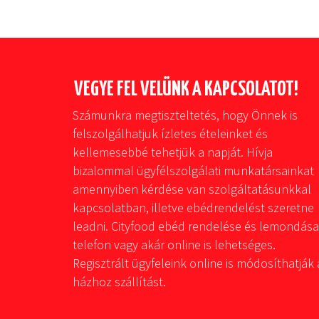
VEGYE FEL VELÜNK A KAPCSOLATOT!
Számunkra megtiszteltetés, hogy Önnek is
felszolgálhatjuk ízletes ételeinket és
kellemesebbé tehetjük a napját. Hívja
bizalommal ügyfélszolgálati munkatársainkat
amennyiben kérdése van szolgáltatásunkkal
kapcsolatban, illetve ebédrendelést szeretne
leadni. Cityfood ebéd rendelése és lemondása
telefon vagy akár online is lehetséges.
Regisztrált ügyfeleink online is módosíthatják 
házhoz szállítást.