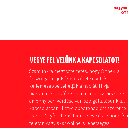
Hogyan 
OTP
VEGYE FEL VELÜNK A KAPCSOLATOT!
Számunkra megtiszteltetés, hogy Önnek is
felszolgálhatjuk ízletes ételeinket és
kellemesebbé tehetjük a napját. Hívja
bizalommal ügyfélszolgálati munkatársainkat
amennyiben kérdése van szolgáltatásunkkal
kapcsolatban, illetve ebédrendelést szeretne
leadni. Cityfood ebéd rendelése és lemondása
telefon vagy akár online is lehetséges.