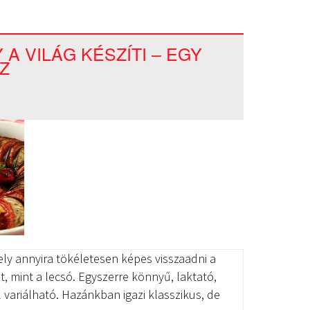
A VILÁG KÉSZÍTI – EGY
Z
ely annyira tökéletesen képes visszaadni a
neit, mint a lecsó. Egyszerre könnyű, laktató,
 variálható. Hazánkban igazi klasszikus, de