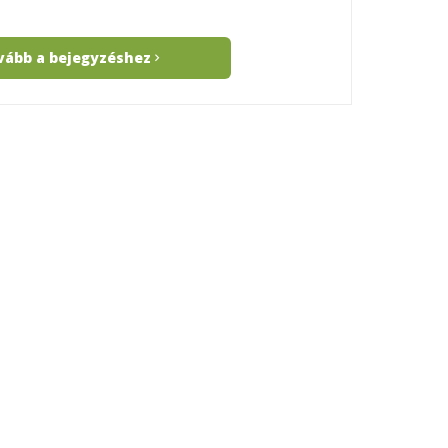
vább a bejegyzéshez