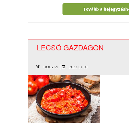
Tovább a bejegyzés
LECSÓ GAZDAGON
|
HOGYAN
2023-07-03