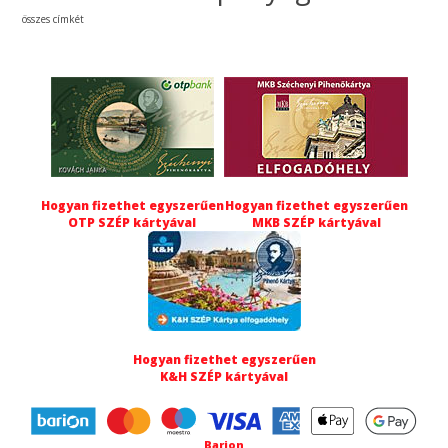
összes címkét
Hogyan fizethet egyszerűen
Hogyan fizethet egyszerűen
OTP SZÉP kártyával
MKB SZÉP kártyával
Hogyan fizethet egyszerűen
K&H SZÉP kártyával
Barion