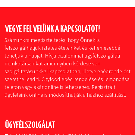
VEGYE FEL VELÜNK A KAPCSOLATOT!
Számunkra megtiszteltetés, hogy Önnek is
felszolgálhatjuk ízletes ételeinket és kellemesebbé
tehetjük a napját. Hívja bizalommal ügyfélszolgálati
munkatársainkat amennyiben kérdése van
szolgáltatásunkkal kapcsolatban, illetve ebédrendelést
szeretne leadni. Cityfood ebéd rendelése és lemondása
telefon vagy akár online is lehetséges. Regisztrált
ügyfeleink online is módosíthatják a házhoz szállítást.
ÜGYFÉLSZOLGÁLAT