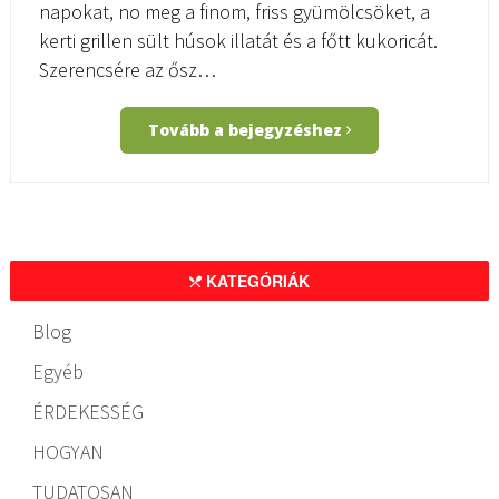
napokat, no meg a finom, friss gyümölcsöket, a
kerti grillen sült húsok illatát és a főtt kukoricát.
Szerencsére az ősz…
Tovább a bejegyzéshez
KATEGÓRIÁK
Blog
Egyéb
ÉRDEKESSÉG
HOGYAN
TUDATOSAN