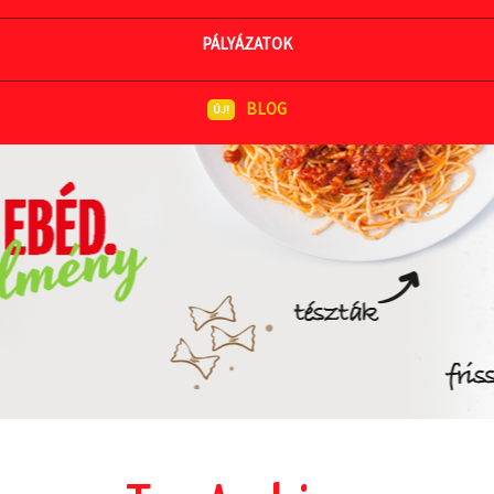
MEGNÉZEM AZ ÉTLAPOT
PÁLYÁZATOK
BLOG