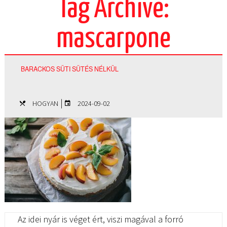
Tag Archive:
mascarpone
BARACKOS SÜTI SÜTÉS NÉLKÜL
|
HOGYAN
2024-09-02
Az idei nyár is véget ért, viszi magával a forró