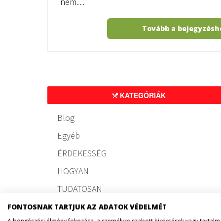
nem…
Tovább a bejegyzés
KATEGÓRIÁK
Blog
Egyéb
ÉRDEKESSÉG
HOGYAN
TUDATOSAN
FONTOSNAK TARTJUK AZ ADATOK VÉDELMÉT