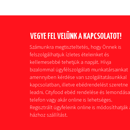
VEGYE FEL VELÜNK A KAPCSOLATOT!
Számunkra megtiszteltetés, hogy Önnek is
felszolgálhatjuk ízletes ételeinket és
kellemesebbé tehetjük a napját. Hívja
bizalommal ügyfélszolgálati munkatársainkat
amennyiben kérdése van szolgáltatásunkkal
kapcsolatban, illetve ebédrendelést szeretne
leadni. Cityfood ebéd rendelése és lemondása
telefon vagy akár online is lehetséges.
Regisztrált ügyfeleink online is módosíthatják 
házhoz szállítást.