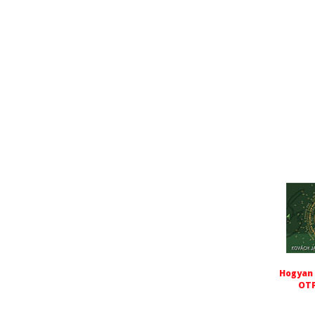
Hogyan 
OTP