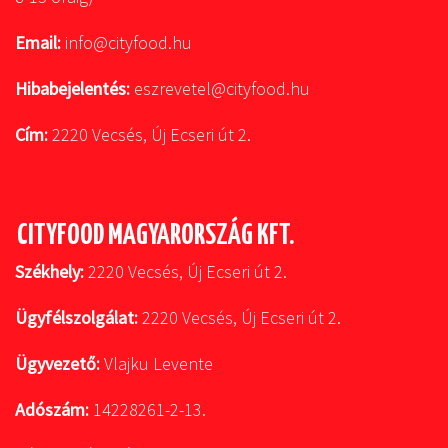
Email:
info@cityfood.hu
Hibabejelentés:
eszrevetel@cityfood.hu
Cím:
2220 Vecsés, Új Ecseri út 2.
CITYFOOD MAGYARORSZÁG KFT.
Székhely:
2220 Vecsés, Új Ecseri út 2.
Ügyfélszolgálat:
2220 Vecsés, Új Ecseri út 2.
Ügyvezető:
Vlajku Levente
Adószám:
14228261-2-13.