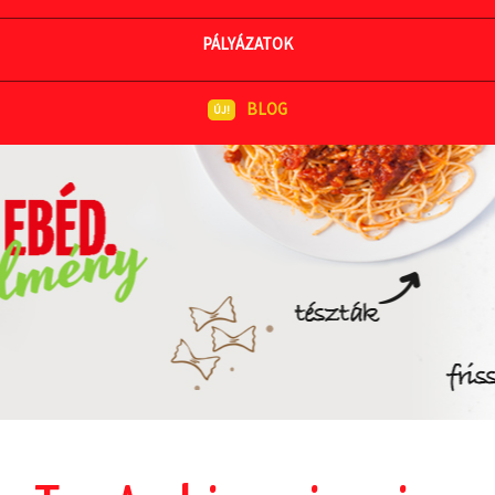
MEGNÉZEM AZ ÉTLAPOT
PÁLYÁZATOK
BLOG