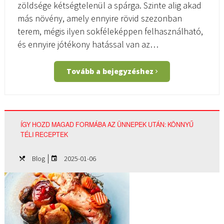
zöldsége kétségtelenül a spárga. Szinte alig akad
más növény, amely ennyire rövid szezonban
terem, mégis ilyen sokféleképpen felhasználható,
és ennyire jótékony hatással van az…
Tovább a bejegyzéshez
ÍGY HOZD MAGAD FORMÁBA AZ ÜNNEPEK UTÁN: KÖNNYŰ
TÉLI RECEPTEK
|
Blog
2025-01-06