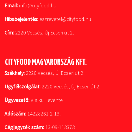
Email:
info@cityfood.hu
Hibabejelentés:
eszrevetel@cityfood.hu
Cím:
2220 Vecsés, Új Ecseri út 2.
CITYFOOD MAGYARORSZÁG KFT.
Székhely:
2220 Vecsés, Új Ecseri út 2.
Ügyfélszolgálat:
2220 Vecsés, Új Ecseri út 2.
Ügyvezető:
Vlajku Levente
Adószám:
14228261-2-13.
Cégjegyzék szám:
13-09-118378