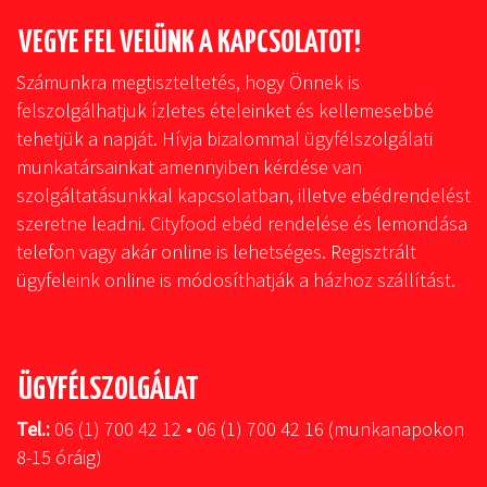
VEGYE FEL VELÜNK A KAPCSOLATOT!
Számunkra megtiszteltetés, hogy Önnek is
felszolgálhatjuk ízletes ételeinket és kellemesebbé
tehetjük a napját. Hívja bizalommal ügyfélszolgálati
munkatársainkat amennyiben kérdése van
szolgáltatásunkkal kapcsolatban, illetve ebédrendelést
szeretne leadni. Cityfood ebéd rendelése és lemondása
telefon vagy akár online is lehetséges. Regisztrált
ügyfeleink online is módosíthatják a házhoz szállítást.
ÜGYFÉLSZOLGÁLAT
Tel.:
06 (1) 700 42 12 • 06 (1) 700 42 16 (munkanapokon
8-15 óráig)