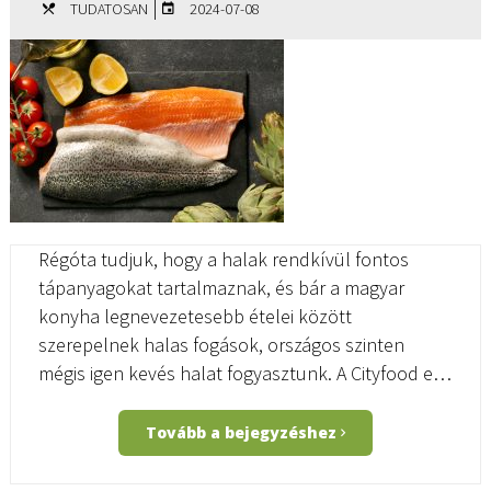
|
TUDATOSAN
2024-07-08
Régóta tudjuk, hogy a halak rendkívül fontos
tápanyagokat tartalmaznak, és bár a magyar
konyha legnevezetesebb ételei között
szerepelnek halas fogások, országos szinten
mégis igen kevés halat fogyasztunk. A Cityfood e…
Tovább a bejegyzéshez