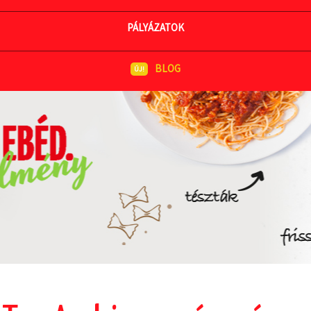
MEGNÉZEM AZ ÉTLAPOT
PÁLYÁZATOK
BLOG