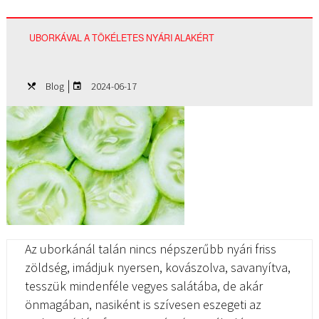
UBORKÁVAL A TÖKÉLETES NYÁRI ALAKÉRT
|
Blog
2024-06-17
Az uborkánál talán nincs népszerűbb nyári friss
zöldség, imádjuk nyersen, kovászolva, savanyítva,
tesszük mindenféle vegyes salátába, de akár
önmagában, nasiként is szívesen eszegeti az