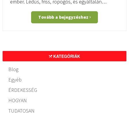
ember. Lédús, friss, ropogós, és egyáltalán…
Tovább a bejegyzéshez
KATEGÓRIÁK
Blog
Egyéb
ÉRDEKESSÉG
HOGYAN
TUDATOSAN