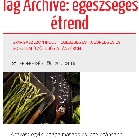
Tag Archive: egészséges
étrend
SPÁRGASZEZON INDUL – EGÉSZSÉGES, KÜLÖNLEGES ÉS
SOKOLDALÚ ZÖLDSÉG A TÁNYÉRON
|
ÉRDEKESSÉG
2025-04-16
A tavasz egyik legizgalmasabb és legelegánsabb