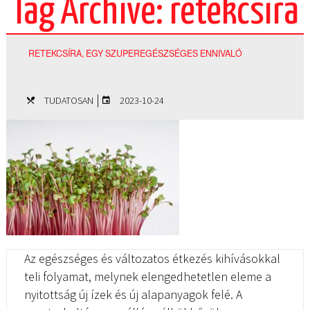
Tag Archive: retekcsíra
RETEKCSÍRA, EGY SZUPEREGÉSZSÉGES ENNIVALÓ
|
TUDATOSAN
2023-10-24
Az egészséges és változatos étkezés kihívásokkal
teli folyamat, melynek elengedhetetlen eleme a
nyitottság új ízek és új alapanyagok felé. A