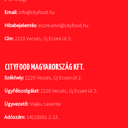
Email:
info@cityfood.hu
Hibabejelentés:
eszrevetel@cityfood.hu
Cím:
2220 Vecsés, Új Ecseri út 2.
CITYFOOD MAGYARORSZÁG KFT.
Székhely:
2220 Vecsés, Új Ecseri út 2.
Ügyfélszolgálat:
2220 Vecsés, Új Ecseri út 2.
Ügyvezető:
Vlajku Levente
Adószám:
14228261-2-13.