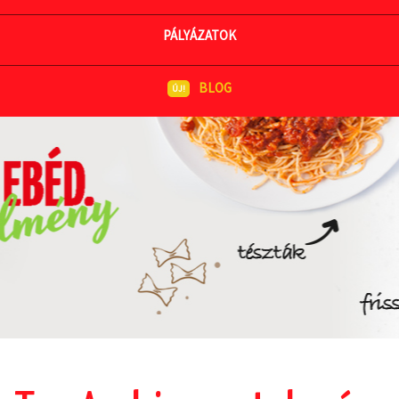
MEGNÉZEM AZ ÉTLAPOT
PÁLYÁZATOK
BLOG