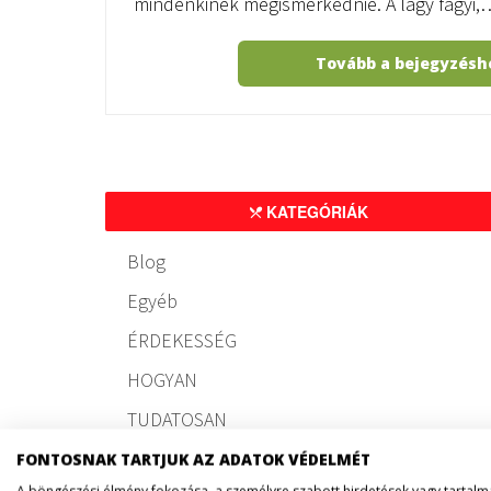
mindenkinek megismerkednie. A lágy fagyi,
Tovább a bejegyzés
KATEGÓRIÁK
Blog
Egyéb
ÉRDEKESSÉG
HOGYAN
TUDATOSAN
FONTOSNAK TARTJUK AZ ADATOK VÉDELMÉT