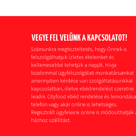
VEGYE FEL VELÜNK A KAPCSOLATOT!
Számunkra megtiszteltetés, hogy Önnek is
felszolgálhatjuk ízletes ételeinket és
kellemesebbé tehetjük a napját. Hívja
bizalommal ügyfélszolgálati munkatársainkat
amennyiben kérdése van szolgáltatásunkkal
kapcsolatban, illetve ebédrendelést szeretne
leadni. Cityfood ebéd rendelése és lemondása
telefon vagy akár online is lehetséges.
Regisztrált ügyfeleink online is módosíthatják 
házhoz szállítást.