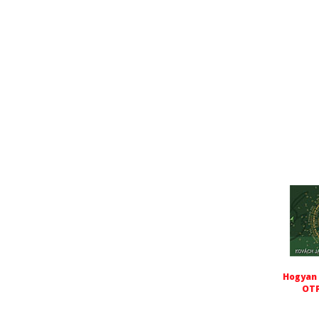
Hogyan 
OTP