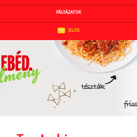
MEGNÉZEM AZ ÉTLAPOT
PÁLYÁZATOK
BLOG