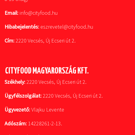
Email:
info@cityfood.hu
Hibabejelentés:
eszrevetel@cityfood.hu
Cím:
2220 Vecsés, Új Ecseri út 2.
CITYFOOD MAGYARORSZÁG KFT.
Székhely:
2220 Vecsés, Új Ecseri út 2.
Ügyfélszolgálat:
2220 Vecsés, Új Ecseri út 2.
Ügyvezető:
Vlajku Levente
Adószám:
14228261-2-13.