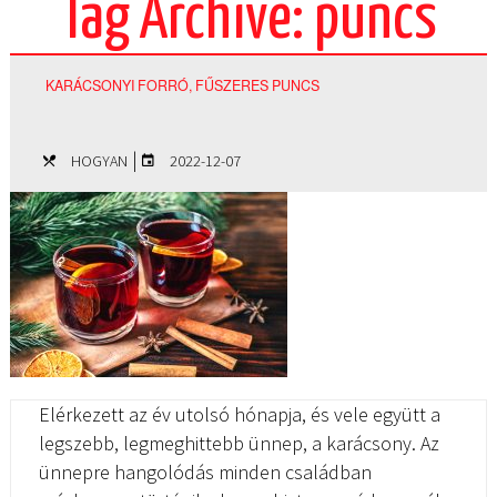
Tag Archive: puncs
KARÁCSONYI FORRÓ, FŰSZERES PUNCS
|
HOGYAN
2022-12-07
Elérkezett az év utolsó hónapja, és vele együtt a
legszebb, legmeghittebb ünnep, a karácsony. Az
ünnepre hangolódás minden családban