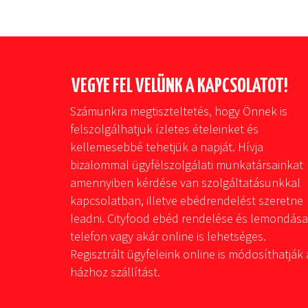
VEGYE FEL VELÜNK A KAPCSOLATOT!
Számunkra megtiszteltetés, hogy Önnek is
felszolgálhatjuk ízletes ételeinket és
kellemesebbé tehetjük a napját. Hívja
bizalommal ügyfélszolgálati munkatársainkat
amennyiben kérdése van szolgáltatásunkkal
kapcsolatban, illetve ebédrendelést szeretne
leadni. Cityfood ebéd rendelése és lemondása
telefon vagy akár online is lehetséges.
Regisztrált ügyfeleink online is módosíthatják 
házhoz szállítást.