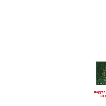
Hogyan 
OTP