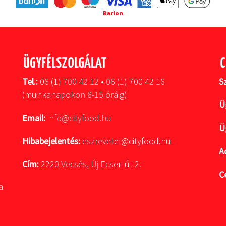
Barion
ÜGYFÉLSZOLGÁLAT
C
Tel.:
06 (1) 700 42 12 • 06 (1) 700 42 16
S
(munkanapokon 8-15 óráig)
Ü
Email:
info@cityfood.hu
Ü
Hibabejelentés:
eszrevetel@cityfood.hu
A
Cím:
2220 Vecsés, Új Ecseri út 2.
C
a