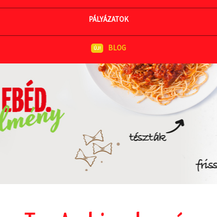
MEGNÉZEM AZ ÉTLAPOT
PÁLYÁZATOK
BLOG