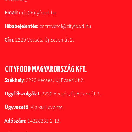
Email:
info@cityfood.hu
Hibabejelentés:
eszrevetel@cityfood.hu
Cím:
2220 Vecsés, Új Ecseri út 2.
CITYFOOD MAGYARORSZÁG KFT.
Székhely:
2220 Vecsés, Új Ecseri út 2.
Ügyfélszolgálat:
2220 Vecsés, Új Ecseri út 2.
Ügyvezető:
Vlajku Levente
Adószám:
14228261-2-13.