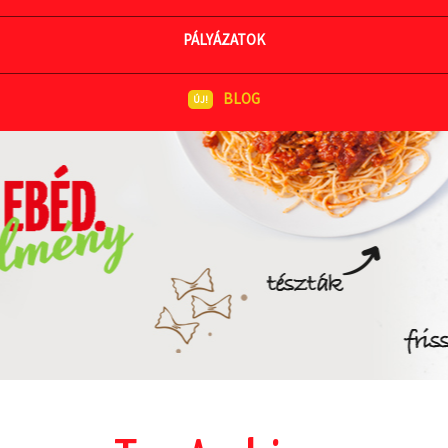
MEGNÉZEM AZ ÉTLAPOT
PÁLYÁZATOK
BLOG