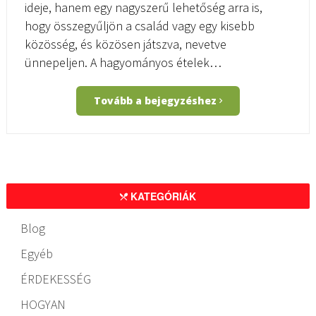
ideje, hanem egy nagyszerű lehetőség arra is,
hogy összegyűljön a család vagy egy kisebb
közösség, és közösen játszva, nevetve
ünnepeljen. A hagyományos ételek…
Tovább a bejegyzéshez
KATEGÓRIÁK
Blog
Egyéb
ÉRDEKESSÉG
HOGYAN