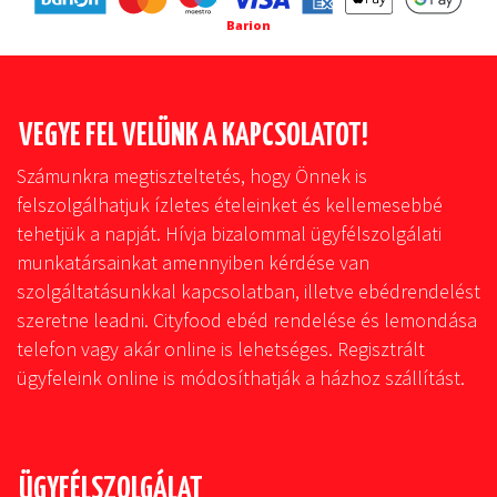
Barion
VEGYE FEL VELÜNK A KAPCSOLATOT!
Számunkra megtiszteltetés, hogy Önnek is
felszolgálhatjuk ízletes ételeinket és kellemesebbé
tehetjük a napját. Hívja bizalommal ügyfélszolgálati
munkatársainkat amennyiben kérdése van
szolgáltatásunkkal kapcsolatban, illetve ebédrendelést
szeretne leadni. Cityfood ebéd rendelése és lemondása
telefon vagy akár online is lehetséges. Regisztrált
ügyfeleink online is módosíthatják a házhoz szállítást.
ÜGYFÉLSZOLGÁLAT