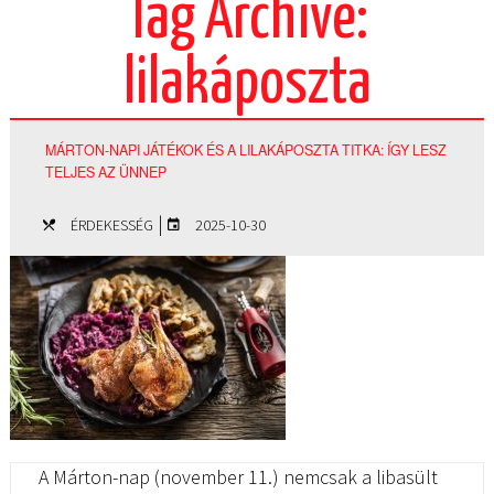
Tag Archive:
lilakáposzta
MÁRTON-NAPI JÁTÉKOK ÉS A LILAKÁPOSZTA TITKA: ÍGY LESZ
TELJES AZ ÜNNEP
|
ÉRDEKESSÉG
2025-10-30
A Márton-nap (november 11.) nemcsak a libasült