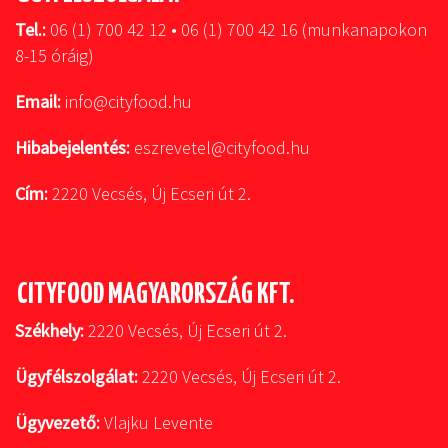
Tel.:
06 (1) 700 42 12 • 06 (1) 700 42 16 (munkanapokon
8-15 óráig)
Email:
info@cityfood.hu
Hibabejelentés:
eszrevetel@cityfood.hu
Cím:
2220 Vecsés, Új Ecseri út 2.
CITYFOOD MAGYARORSZÁG KFT.
Székhely:
2220 Vecsés, Új Ecseri út 2.
Ügyfélszolgálat:
2220 Vecsés, Új Ecseri út 2.
Ügyvezető:
Vlajku Levente