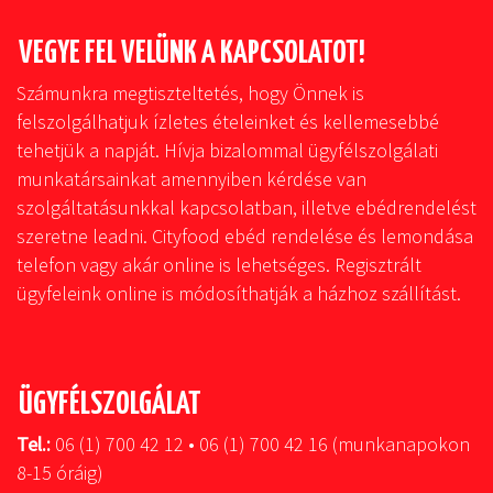
VEGYE FEL VELÜNK A KAPCSOLATOT!
Számunkra megtiszteltetés, hogy Önnek is
felszolgálhatjuk ízletes ételeinket és kellemesebbé
tehetjük a napját. Hívja bizalommal ügyfélszolgálati
munkatársainkat amennyiben kérdése van
szolgáltatásunkkal kapcsolatban, illetve ebédrendelést
szeretne leadni. Cityfood ebéd rendelése és lemondása
telefon vagy akár online is lehetséges. Regisztrált
ügyfeleink online is módosíthatják a házhoz szállítást.
ÜGYFÉLSZOLGÁLAT
Tel.:
06 (1) 700 42 12 • 06 (1) 700 42 16 (munkanapokon
8-15 óráig)