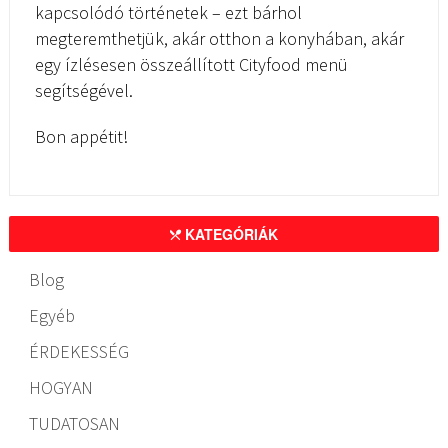
kapcsolódó történetek – ezt bárhol
megteremthetjük, akár otthon a konyhában, akár
egy ízlésesen összeállított Cityfood menü
segítségével.
Bon appétit!
KATEGÓRIÁK
Blog
Egyéb
ÉRDEKESSÉG
HOGYAN
TUDATOSAN