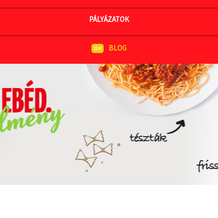
MEGNÉZEM AZ ÉTLAPOT
PÁLYÁZATOK
BLOG