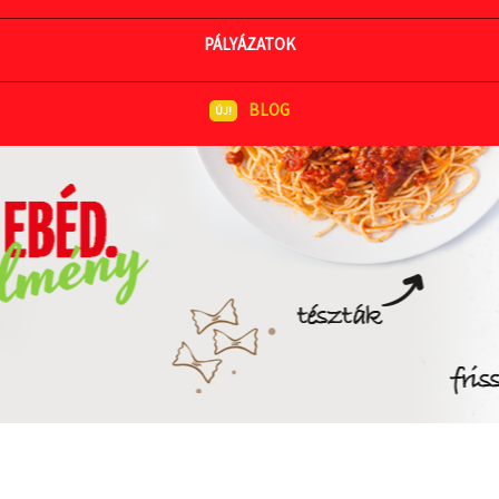
MEGNÉZEM AZ ÉTLAPOT
PÁLYÁZATOK
BLOG