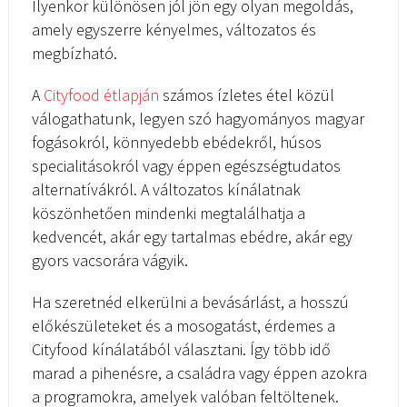
Ilyenkor különösen jól jön egy olyan megoldás,
amely egyszerre kényelmes, változatos és
megbízható.
A
Cityfood étlapján
számos ízletes étel közül
válogathatunk, legyen szó hagyományos magyar
fogásokról, könnyedebb ebédekről, húsos
specialitásokról vagy éppen egészségtudatos
alternatívákról. A változatos kínálatnak
köszönhetően mindenki megtalálhatja a
kedvencét, akár egy tartalmas ebédre, akár egy
gyors vacsorára vágyik.
Ha szeretnéd elkerülni a bevásárlást, a hosszú
előkészületeket és a mosogatást, érdemes a
Cityfood kínálatából választani. Így több idő
marad a pihenésre, a családra vagy éppen azokra
a programokra, amelyek valóban feltöltenek.