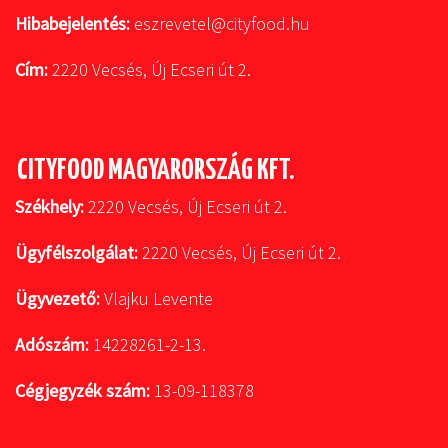
Hibabejelentés:
eszrevetel@cityfood.hu
Cím:
2220 Vecsés, Új Ecseri út 2.
CITYFOOD MAGYARORSZÁG KFT.
Székhely:
2220 Vecsés, Új Ecseri út 2.
Ügyfélszolgálat:
2220 Vecsés, Új Ecseri út 2.
Ügyvezető:
Vlajku Levente
Adószám:
14228261-2-13.
Cégjegyzék szám:
13-09-118378