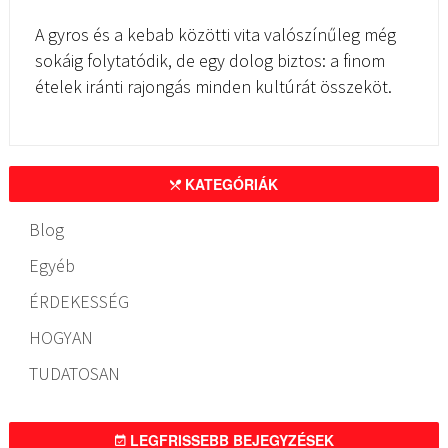
A gyros és a kebab közötti vita valószínűleg még
sokáig folytatódik, de egy dolog biztos: a finom
ételek iránti rajongás minden kultúrát összeköt.
KATEGÓRIÁK
Blog
Egyéb
ÉRDEKESSÉG
HOGYAN
TUDATOSAN
LEGFRISSEBB BEJEGYZÉSEK