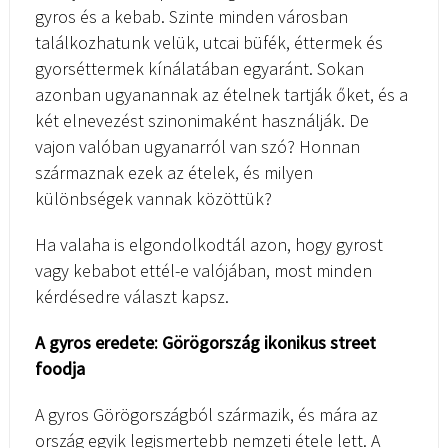
gyros és a kebab. Szinte minden városban
találkozhatunk velük, utcai büfék, éttermek és
gyorséttermek kínálatában egyaránt. Sokan
azonban ugyanannak az ételnek tartják őket, és a
két elnevezést szinonimaként használják. De
vajon valóban ugyanarról van szó? Honnan
származnak ezek az ételek, és milyen
különbségek vannak közöttük?
Ha valaha is elgondolkodtál azon, hogy gyrost
vagy kebabot ettél-e valójában, most minden
kérdésedre választ kapsz.
A gyros eredete: Görögország ikonikus street
foodja
A gyros Görögországból származik, és mára az
ország egyik legismertebb nemzeti étele lett. A