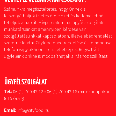
Számunkra megtiszteltetés, hogy Önnek is
felszolgálhatjuk ízletes ételeinket és kellemesebbé
tehetjük a napját. Hívja bizalommal ügyfélszolgálati
munkatársainkat amennyiben kérdése van
szolgáltatásunkkal kapcsolatban, illetve ebédrendelést
szeretne leadni. Cityfood ebéd rendelése és lemondása
telefon vagy akár online is lehetséges. Regisztrált
ügyfeleink online is módosíthatják a házhoz szállítást.
ÜGYFÉLSZOLGÁLAT
Tel.:
06 (1) 700 42 12 • 06 (1) 700 42 16 (munkanapokon
8-15 óráig)
Email:
info@cityfood.hu